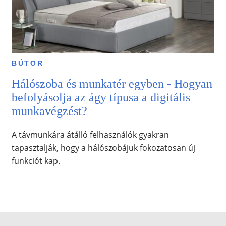
BÚTOR
Hálószoba és munkatér egyben - Hogyan
befolyásolja az ágy típusa a digitális
munkavégzést?
A távmunkára átálló felhasználók gyakran
tapasztalják, hogy a hálószobájuk fokozatosan új
funkciót kap.