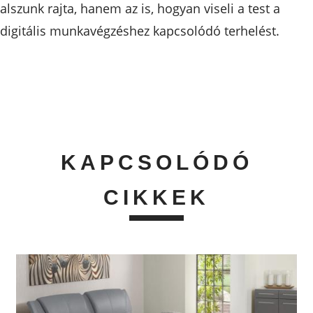
alszunk rajta, hanem az is, hogyan viseli a test a
digitális munkavégzéshez kapcsolódó terhelést.
KAPCSOLÓDÓ
CIKKEK