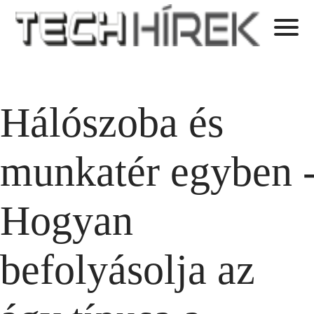
Hálószoba és
munkatér egyben 
Hogyan
befolyásolja az