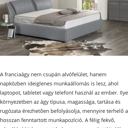
A franciaágy nem csupán alvófelület, hanem
napközben ideiglenes munkaállomás is lesz, ahol
laptopot, tabletet vagy telefont használ az ember. Ily
környezetben az ágy típusa, magassága, tartása és
rugózata érezhetően befolyásolja, mennyire terhelő a
hosszan fenntartott munkapozíció. A félig fekvő,