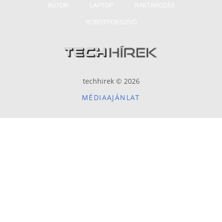
BÚTOR
LAPTOP
RAKTÁROZÁS
ROBOTPORSZÍVÓ
techhirek © 2026
MÉDIAAJÁNLAT