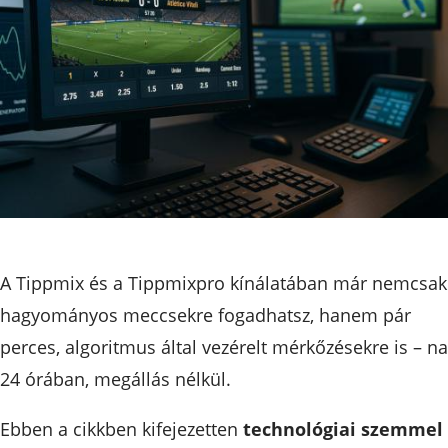
A Tippmix és a Tippmixpro kínálatában már nemcsak
hagyományos meccsekre fogadhatsz, hanem pár
perces, algoritmus által vezérelt mérkőzésekre is – na
24 órában, megállás nélkül.
Ebben a cikkben kifejezetten
technológiai szemmel