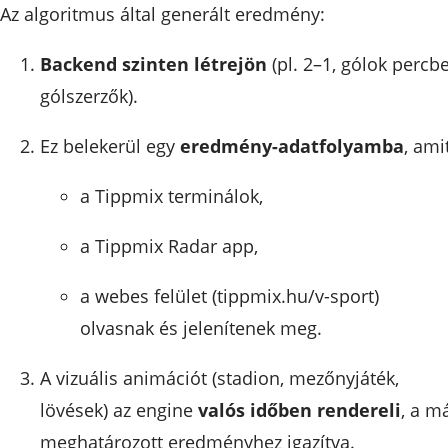
Az algoritmus által generált eredmény:
Backend szinten létrejön
(pl. 2–1, gólok percb
gólszerzők).
Ez belekerül egy
eredmény-adatfolyamba
, ami
a Tippmix terminálok,
a Tippmix Radar app,
a webes felület (tippmix.hu/v-sport)
olvasnak és jelenítenek meg.
A vizuális animációt (stadion, mezőnyjáték,
lövések) az engine
valós időben rendereli
, a m
meghatározott eredményhez igazítva.