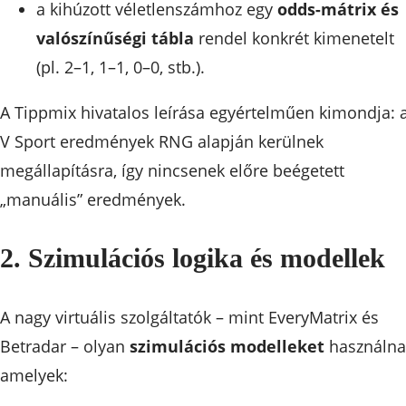
a kihúzott véletlenszámhoz egy
odds-mátrix és
valószínűségi tábla
rendel konkrét kimenetelt
(pl. 2–1, 1–1, 0–0, stb.).
A Tippmix hivatalos leírása egyértelműen kimondja: 
V Sport eredmények RNG alapján kerülnek
megállapításra, így nincsenek előre beégetett
„manuális” eredmények.
2. Szimulációs logika és modellek
A nagy virtuális szolgáltatók – mint EveryMatrix és
Betradar – olyan
szimulációs modelleket
használna
amelyek: