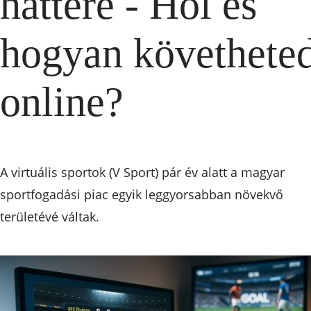
háttere - Hol és
hogyan követhete
online?
A virtuális sportok (V Sport) pár év alatt a magyar
sportfogadási piac egyik leggyorsabban növekvő
területévé váltak.