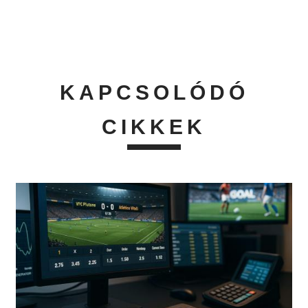
KAPCSOLÓDÓ
CIKKEK