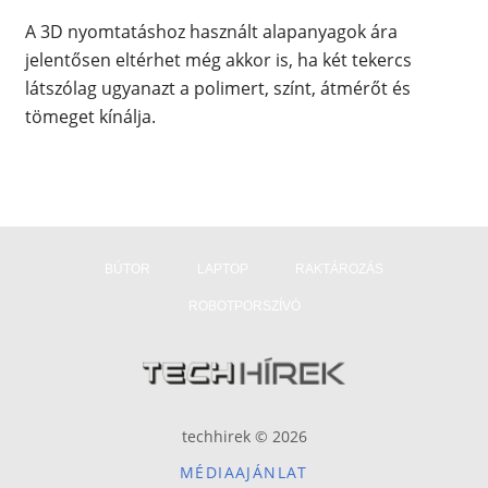
A 3D nyomtatáshoz használt alapanyagok ára
jelentősen eltérhet még akkor is, ha két tekercs
látszólag ugyanazt a polimert, színt, átmérőt és
tömeget kínálja.
BÚTOR
LAPTOP
RAKTÁROZÁS
ROBOTPORSZÍVÓ
techhirek © 2026
MÉDIAAJÁNLAT