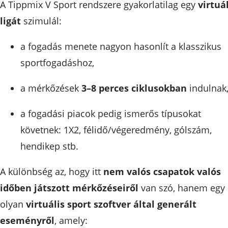
A Tippmix V Sport rendszere gyakorlatilag egy
virtuá
ligát
szimulál:
a fogadás menete nagyon hasonlít a klasszikus
sportfogadáshoz,
a mérkőzések
3–8 perces ciklusokban
indulnak
a fogadási piacok pedig ismerős típusokat
követnek: 1X2, félidő/végeredmény, gólszám,
hendikep stb.
A különbség az, hogy itt
nem valós csapatok valós
időben játszott mérkőzéseiről
van szó, hanem egy
olyan
virtuális sport szoftver által generált
eseményről
, amely: