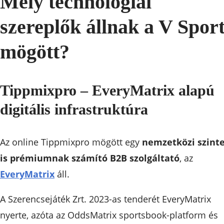
Mely technológiai
szereplők állnak a V Spor
mögött?
Tippmixpro – EveryMatrix alapú
digitális infrastruktúra
Az online Tippmixpro mögött egy
nemzetközi szint
is prémiumnak számító B2B szolgáltató
, az
EveryMatrix
áll.
A Szerencsejáték Zrt. 2023-as tenderét EveryMatrix
nyerte, azóta az OddsMatrix sportsbook-platform és