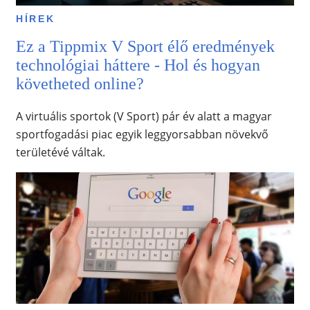
HÍREK
Ez a Tippmix V Sport élő eredmények
technológiai háttere - Hol és hogyan
követheted online?
A virtuális sportok (V Sport) pár év alatt a magyar
sportfogadási piac egyik leggyorsabban növekvő
területévé váltak.